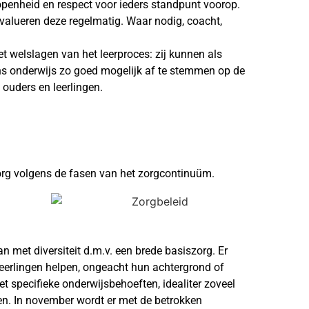
penheid en respect voor ieders standpunt voorop.
valueren deze regelmatig. Waar nodig, coacht,
t welslagen van het leerproces: zij kunnen als
ns onderwijs zo goed mogelijk af te stemmen op de
 ouders en leerlingen.
org volgens de fasen van het zorgcontinuüm.
 met diversiteit d.m.v. een brede basiszorg. Er
eerlingen helpen, ongeacht hun achtergrond of
t specifieke onderwijsbehoeften, idealiter zoveel
gen. In november wordt er met de betrokken