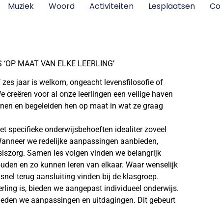
Muziek
Woord
Activiteiten
Lesplaatsen
Co
 ‘OP MAAT VAN ELKE LEERLING’
 zes jaar is welkom, ongeacht levensfilosofie of
We creëren voor al onze leerlingen een veilige haven
nen en begeleiden hen op maat in wat ze graag
et specifieke onderwijsbehoeften idealiter zoveel
 Wanneer we redelijke aanpassingen aanbieden,
siszorg. Samen les volgen vinden we belangrijk
uden en zo kunnen leren van elkaar. Waar wenselijk
 snel terug aansluiting vinden bij de klasgroep.
rling is, bieden we aangepast individueel onderwijs.
bieden we aanpassingen en uitdagingen. Dit gebeurt