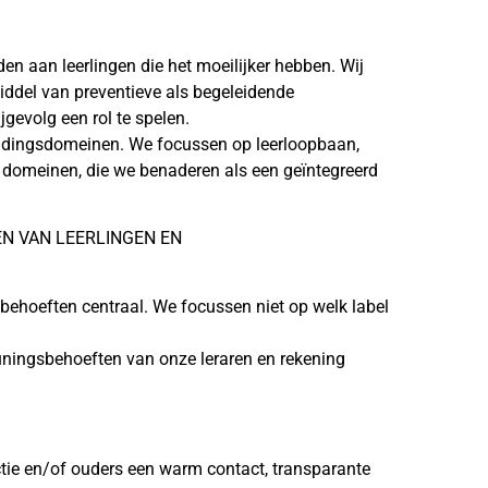
en aan leerlingen die het moeilijker hebben. Wij
middel van preventieve als begeleidende
jgevolg een rol te spelen.
leidingsdomeinen. We focussen op leerloopbaan,
e domeinen, die we benaderen als een geïntegreerd
 VAN LEERLINGEN EN
sbehoeften centraal. We focussen niet op welk label
ningsbehoeften van onze leraren en rekening
ctie en/of ouders een warm contact, transparante