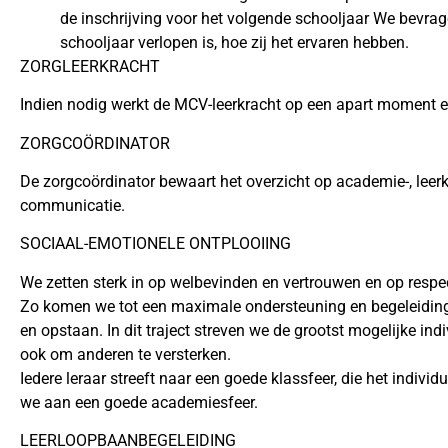
de inschrijving voor het volgende schooljaar We bevrage
schooljaar verlopen is, hoe zij het ervaren hebben.
ZORGLEERKRACHT
Indien nodig werkt de MCV-leerkracht op een apart moment een
ZORGCOÖRDINATOR
De zorgcoördinator bewaart het overzicht op academie-, leerkr
communicatie.
SOCIAAL-EMOTIONELE ONTPLOOIING
We zetten sterk in op welbevinden en vertrouwen en op respec
Zo komen we tot een maximale ondersteuning en begeleiding 
en opstaan. In dit traject streven we de grootst mogelijke indi
ook om anderen te versterken.
Iedere leraar streeft naar een goede klassfeer, die het individ
we aan een goede academiesfeer.
LEERLOOPBAANBEGELEIDING