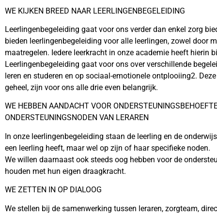
WE KIJKEN BREED NAAR LEERLINGENBEGELEIDING
Leerlingenbegeleiding gaat voor ons verder dan enkel zorg bied
bieden leerlingenbegeleiding voor alle leerlingen, zowel door 
maatregelen. Iedere leerkracht in onze academie heeft hierin bi
Leerlingenbegeleiding gaat voor ons over verschillende bege
leren en studeren en op sociaal-emotionele ontplooiing2. Dez
geheel, zijn voor ons alle drie even belangrijk.
WE HEBBEN AANDACHT VOOR ONDERSTEUNINGSBEHOEFTEN
ONDERSTEUNINGSNODEN VAN LERAREN
In onze leerlingenbegeleiding staan de leerling en de onderwij
een leerling heeft, maar wel op zijn of haar specifieke noden.
We willen daarnaast ook steeds oog hebben voor de ondersteu
houden met hun eigen draagkracht.
WE ZETTEN IN OP DIALOOG
We stellen bij de samenwerking tussen leraren, zorgteam, dire