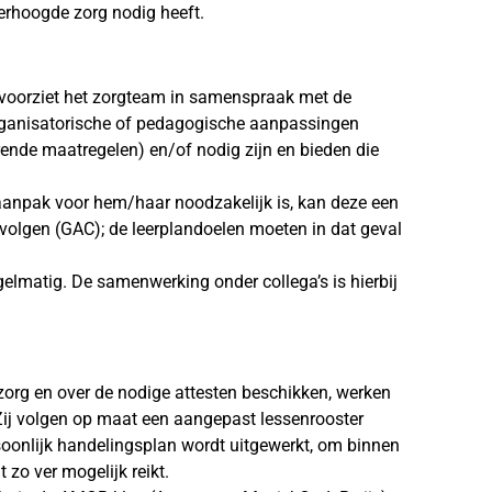
erhoogde zorg nodig heeft.
, voorziet het zorgteam in samenspraak met de
rganisatorische of pedagogische aanpassingen
ende maatregelen) en/of nodig zijn en bieden die
 aanpak voor hem/haar noodzakelijk is, kan deze een
olgen (GAC); de leerplandoelen moeten in dat geval
gelmatig. De samenwerking onder collega’s is hierbij
org en over de nodige attesten beschikken, werken
 Zij volgen op maat een aangepast lessenrooster
soonlijk handelingsplan wordt uitgewerkt, om binnen
 zo ver mogelijk reikt.