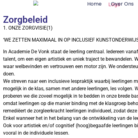
Home
Over Ons
Zorgbeleid
1. ONZE ZORGVISIE(1)
‘WE ZETTEN MAXIMAAL IN OP INCLUSIEF KUNSTONDERWIJS
In Academie De Vonk staat de leerling centraal. Iedereen vanaf
talent, om een eigen artistiek en uniek traject te bewandelen. 
waar welbevinden en vertrouwen een motor zijn. We ondersteu
doen.
We streven naar een inclusieve lespraktijk waarbij leerlingen m
mogelijk in de klas, samen met andere leerlingen, les volgen.
proberen we die zoveel mogelijk in te bedden in onze brede ba
omdat leerlingen op die manier binding met de klasgroep beho
remediëert de zorgleerkracht leerlingen individueel, zodat deze
Enkel wanneer het in het belang van de ontwikkeling van de lee
Ook voor artistiek en/of cognitief (hoog)begaafde leerlingen 
vooral in de individuele lessen.