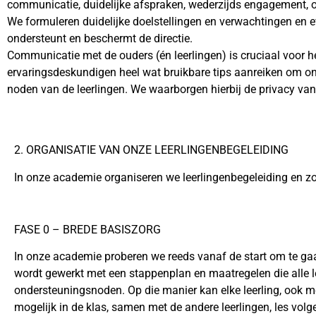
communicatie, duidelijke afspraken, wederzijds engagement, o
We formuleren duidelijke doelstellingen en verwachtingen en e
ondersteunt en beschermt de directie.
Communicatie met de ouders (én leerlingen) is cruciaal voor he
ervaringsdeskundigen heel wat bruikbare tips aanreiken om o
noden van de leerlingen. We waarborgen hierbij de privacy van
2. ORGANISATIE VAN ONZE LEERLINGENBEGELEIDING
In onze academie organiseren we leerlingenbegeleiding en z
FASE 0 – BREDE BASISZORG
In onze academie proberen we reeds vanaf de start om te gaan
wordt gewerkt met een stappenplan en maatregelen die alle l
ondersteuningsnoden. Op die manier kan elke leerling, ook me
mogelijk in de klas, samen met de andere leerlingen, les vol