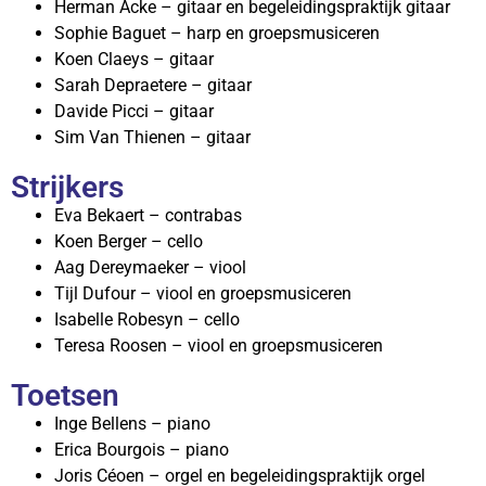
Herman Acke – gitaar en begeleidingspraktijk gitaar
Sophie Baguet – harp en groepsmusiceren
Koen Claeys – gitaar
Sarah Depraetere – gitaar
Davide Picci – gitaar
Sim Van Thienen – gitaar
Strijkers
Eva Bekaert – contrabas
Koen Berger – cello
Aag Dereymaeker – viool
Tijl Dufour – viool en groepsmusiceren
Isabelle Robesyn – cello
Teresa Roosen – viool en groepsmusiceren
Toetsen
Inge Bellens – piano
Erica Bourgois – piano
Joris Céoen – orgel en begeleidingspraktijk orgel