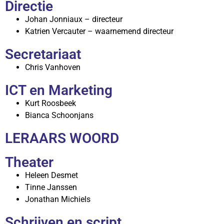
Directie
Johan Jonniaux – directeur
Katrien Vercauter – waarnemend directeur
Secretariaat
Chris Vanhoven
ICT en Marketing
Kurt Roosbeek
Bianca Schoonjans
LERAARS WOORD
Theater
Heleen Desmet
Tinne Janssen
Jonathan Michiels
Schrijven en script