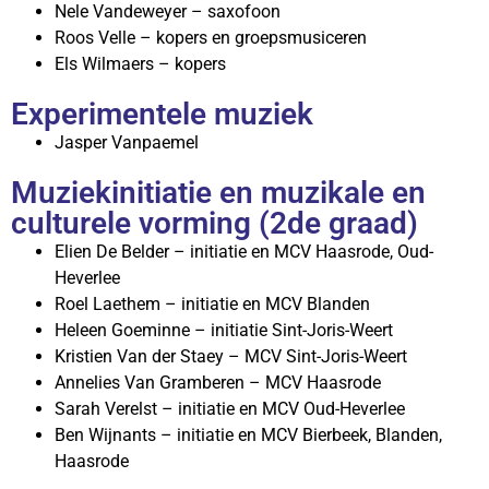
Nele Vandeweyer – saxofoon
Roos Velle – kopers en groepsmusiceren
Els Wilmaers – kopers
Experimentele muziek
Jasper Vanpaemel
Muziekinitiatie en muzikale en
culturele vorming (2de graad)
Elien De Belder – initiatie en MCV Haasrode, Oud-
Heverlee
Roel Laethem – initiatie en MCV Blanden
Heleen Goeminne – initiatie Sint-Joris-Weert
Kristien Van der Staey – MCV Sint-Joris-Weert
Annelies Van Gramberen – MCV Haasrode
Sarah Verelst – initiatie en MCV Oud-Heverlee
Ben Wijnants – initiatie en MCV Bierbeek, Blanden,
Haasrode