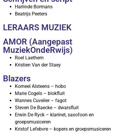
Harlinde Bormans
Beatrijs Peeters
LERAARS MUZIEK
AMOR (Aangepast
MuziekOndeRwijs)
Roel Laethem
Kristien Van der Staey
Blazers
Korneel Alsteens – hobo
Marie Cogels – blokfluit
Wannes Cuvelier – fagot
Steven De Baecke – dwarsfluit
Erwin De Ryck – klarinet, saxofoon en
groepsmusiceren
Kristof Lefebvre – kopers en groepsmusiceren