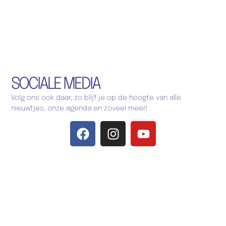
SOCIALE MEDIA
Volg ons ook daar, zo blijf je op de hoogte van alle
nieuwtjes, onze agenda en zoveel meer!