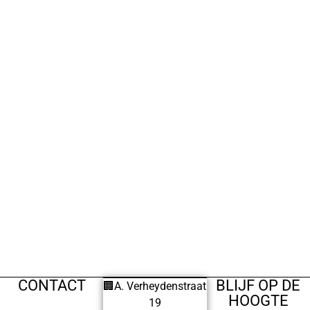
CONTACT
BLIJF OP DE
🏢A. Verheydenstraat
HOOGTE
19